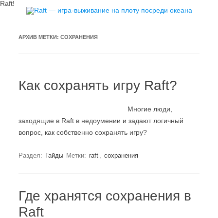
Raft!
Перейти к содержимому
АРХИВ МЕТКИ:
СОХРАНЕНИЯ
Как сохранять игру Raft?
Многие люди,
заходящие в Raft в недоумении и задают логичный
вопрос, как собственно сохранять игру?
Раздел:
Гайды
Метки:
raft
,
сохранения
Где хранятся сохранения в
Raft