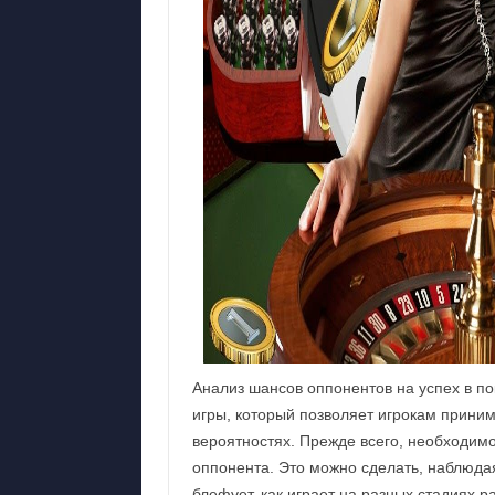
Анализ шансов оппонентов на успех в п
игры, который позволяет игрокам прини
вероятностях. Прежде всего, необходимо
оппонента. Это можно сделать, наблюда
блефует, как играет на разных стадиях ра