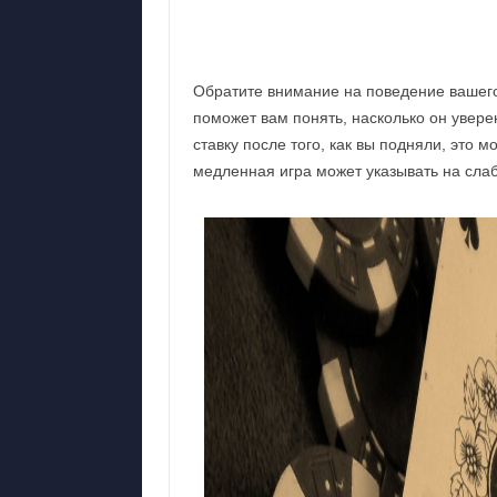
Обратите внимание на поведение вашего
поможет вам понять, насколько он увере
ставку после того, как вы подняли, это м
медленная игра может указывать на сла