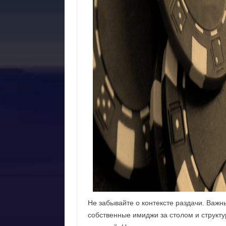
Не забывайте о контексте раздачи. Важны
собственные имиджи за столом и структу