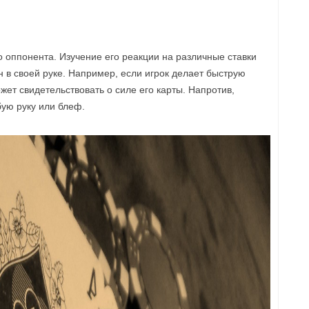
 оппонента. Изучение его реакции на различные ставки
н в своей руке. Например, если игрок делает быструю
ожет свидетельствовать о силе его карты. Напротив,
бую руку или блеф.