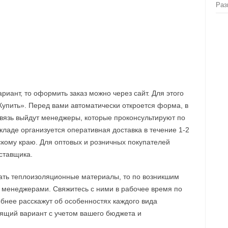
Раз
риант, то оформить заказ можно через сайт. Для этого
«Купить». Перед вами автоматически откроется форма, в
связь выйдут менеджеры, которые проконсультируют по
кладе организуется оперативная доставка в течение 1-2
рскому краю. Для оптовых и розничных покупателей
ставщика.
ать теплоизоляционные материалы, то по возникшим
 менеджерами. Свяжитесь с ними в рабочее время по
бнее расскажут об особенностях каждого вида
дящий вариант с учетом вашего бюджета и