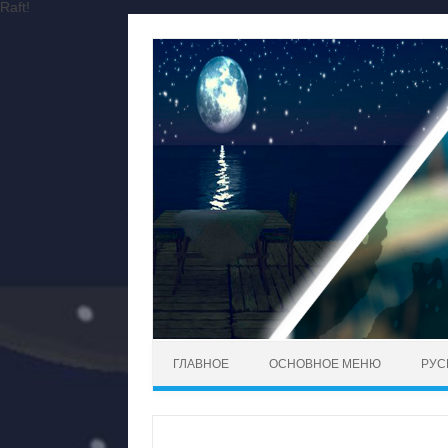
Raft!
Перейти к содержимому
ГЛАВНОЕ
ОСНОВНОЕ МЕНЮ
РУС