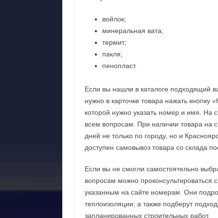
войлок;
минеральная вата;
термит;
пакля;
пенопласт.
Если вы нашли в каталоге подходящий ва
нужно в карточке товара нажать кнопку 
которой нужно указать номер и имя. На 
всем вопросам. При наличии товара на с
дней не только по городу, но и Красноя
доступен самовывоз товара со склада по
Если вы не смогли самостоятельно выбр
вопросам можно проконсультироваться с
указанным на сайте номерам. Они подро
теплоизоляции, а также подберут подхо
запланированных строительных работ.