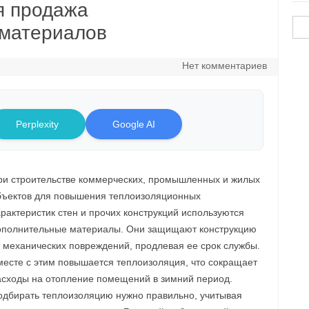
я продажа
Най
 материалов
Нет комментариев
Perplexity
Google AI
ри строительстве коммерческих, промышленных и жилых
бъектов для повышения теплоизоляционных
рактеристик стен и прочих конструкций используются
ополнительные материалы. Они защищают конструкцию
т механических повреждений, продлевая ее срок службы.
месте с этим повышается теплоизоляция, что сокращает
асходы на отопление помещений в зимний период.
одбирать теплоизоляцию нужно правильно, учитывая