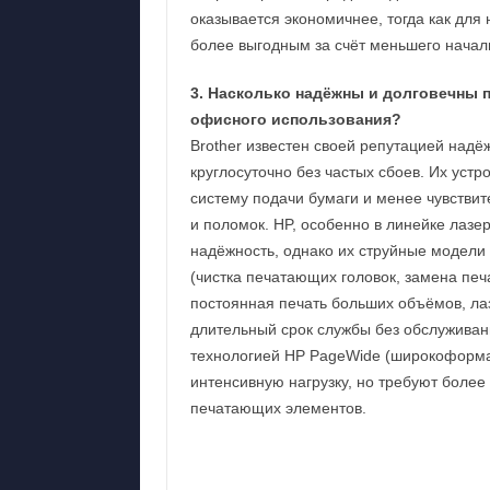
оказывается экономичнее, тогда как для
более выгодным за счёт меньшего начал
3. Насколько надёжны и долговечны п
офисного использования?
Brother известен своей репутацией надё
круглосуточно без частых сбоев. Их уст
систему подачи бумаги и менее чувствит
и поломок. HP, особенно в линейке лазе
надёжность, однако их струйные модели
(чистка печатающих головок, замена печ
постоянная печать больших объёмов, ла
длительный срок службы без обслуживан
технологией HP PageWide (широкоформа
интенсивную нагрузку, но требуют более
печатающих элементов.