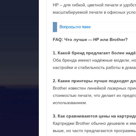
HP – для гибкой, цветной печати и удобс
масштабируемой печати в офисных усло
Вопросы по теме
FAQ: Что лучше — HP или Brother?
1. Какой бренд предлагает более на
Оба бренда имеют надёжные модели, но 
настройки и стабильность работы в дома
2. Какие принтеры лучше подходят д
Brother известен линейкой лазерных при
стоимостью печати, что делает их пред
использованием.
3. Как сравниваются цены на картридж
Картриджи Brother обычно дешевле и име
выше, но часто предлагаются программ