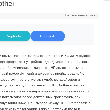
other
Най
Нет комментариев
Perplexity
Google AI
% пользователей выбирают принтеры HP, а 38 % отдают
нда предлагают устройства для домашнего и офисного
ии и обслуживанию отличается. HP делает ставку на
стрый набор функций и широкую линейку моделей с
зователи часто отмечают удобство драйверов и
ез установки дополнительного ПО. Brother известен
 низким уровнем тонера и простотой обслуживания. В
о показывают более длительный срок службы при
ксплуатации ниже. При выборе между HP и Brother важно
тая печать фотографий, гибкие настройки цвета и