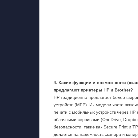
4. Какие функции и возможности (ска
предлагают принтеры HP и Brother?
HP традиционно предлагает более широ
устройств (MFP). Их модели часто включ
печати с мобильных устройств через HP ePr
облачными сервисами (OneDrive, Dropbox
безопасности, такие как Secure Print и T
делается на надёжность сканера и копи