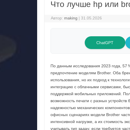
Что лучше hp или br
Автор:
making
|
31.05.2026
ChatGPT
По данным исследования 2023 года, 57 
предпочтение моделям Brother. Оба бре
использования, но их подход к технолог
интеграцию с облачными сервисами, бы
поддержкой мобильных приложений. Поль
возможность печати с разных устройств б
надежностью механических компонентов,
офисных сценариях модели Brother част
интенсивной нагрузке, а их стоимость э
учитывать тип задач: если требуется час