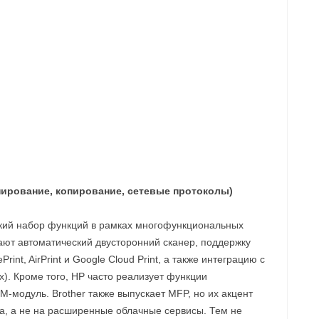
нирование, копирование, сетевые протоколы)
кий набор функций в рамках многофункциональных
ают автоматический двусторонний сканер, поддержку
int, AirPrint и Google Cloud Print, а также интеграцию с
). Кроме того, HP часто реализует функции
PM‑модуль. Brother также выпускает MFP, но их акцент
ра, а не на расширенные облачные сервисы. Тем не