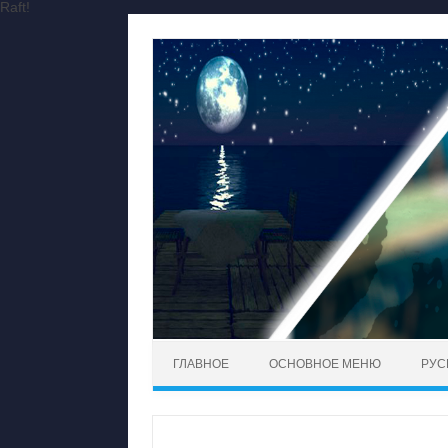
Raft!
Перейти к содержимому
ГЛАВНОЕ
ОСНОВНОЕ МЕНЮ
РУС